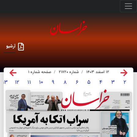
آرشیو
۱۲ اسفند ۱۴۰۳
شماره ۲۱۷۲۰
صفحه شماره ۱
۱۳
۱۲
۱۱
۱۰
۹
۸
۶
۵
۴
۳
۲