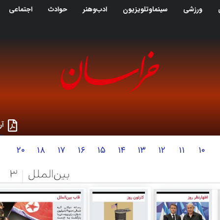
ورزشی
سینماوتلویزیون
ادب‌وهنر
حوادث
اجتماعی
آر
۲۰
۱۸
۱۷
۱۶
۱۵
۱۴
۱۳
۱۲
۱۱
۱۰