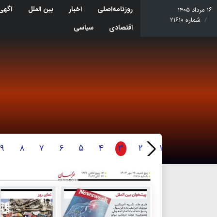
روزنامه‌اصلی
اخبار
بین الملل
آگهی
۱۶ مرداد ۱۴۰۵
شماره ۲۱۶۱۰
اقتصادی
سیاسی
۹
۸
۷
۶
۵
۴
۳
۲
۱