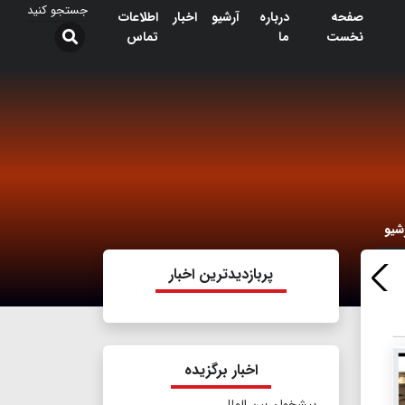
صفحه
درباره
آرشیو
اخبار
اطلاعات
نخست
ما
تماس
شیو
پربازدیدترین اخبار
اخبار برگزیده
پیشخوان بین الملل