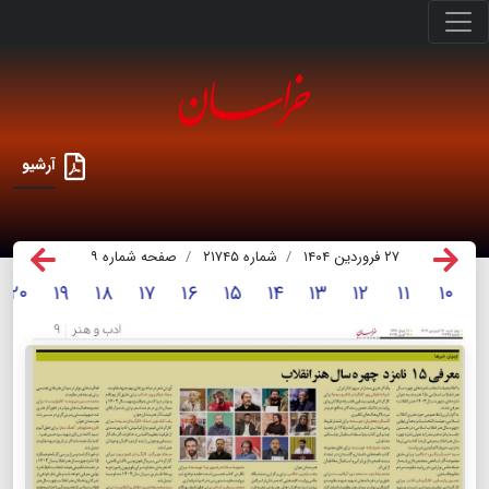
آرشیو
۲۷ فروردین ۱۴۰۴
شماره ۲۱۷۴۵
صفحه شماره ۹
۲۰
۱۹
۱۸
۱۷
۱۶
۱۵
۱۴
۱۳
۱۲
۱۱
۱۰