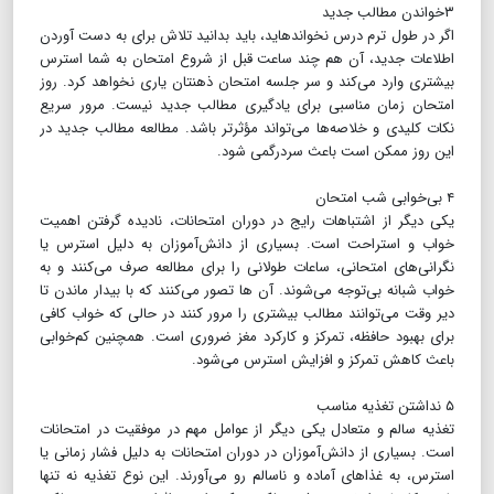
۳خواندن مطالب جدید
اگر در طول ترم درس نخوانده‎اید، باید بدانید تلاش برای به دست آوردن
اطلاعات جدید، آن هم چند ساعت قبل از شروع امتحان به شما استرس
بیشتری وارد می‌کند و سر جلسه امتحان ذهن‏تان یاری‎ نخواهد کرد. روز
امتحان زمان مناسبی برای یادگیری مطالب جدید نیست. مرور سریع
نکات کلیدی و خلاصه‌ها می‌تواند مؤثرتر باشد. مطالعه مطالب جدید در
این روز ممکن است باعث سردرگمی شود.
۴ بی‌خوابی شب امتحان
یکی دیگر از اشتباهات رایج در دوران امتحانات، نادیده گرفتن اهمیت
خواب و استراحت است. بسیاری از دانش‌آموزان به دلیل استرس یا
نگرانی‌های امتحانی، ساعات طولانی را برای مطالعه صرف می‌کنند و به
خواب شبانه بی‌توجه می‌شوند. آن ها تصور می‌کنند که با بیدار ماندن تا
دیر وقت می‌توانند مطالب بیشتری را مرور کنند در حالی که خواب کافی
برای بهبود حافظه، تمرکز و کارکرد مغز ضروری است. همچنین کم‌خوابی
باعث کاهش تمرکز و افزایش استرس می‌شود.
۵ نداشتن تغذیه مناسب
تغذیه سالم و متعادل یکی دیگر از عوامل مهم در موفقیت در امتحانات
است. بسیاری از دانش‌آموزان در دوران امتحانات به دلیل فشار زمانی یا
استرس، به غذاهای آماده و ناسالم رو می‌آورند. این نوع تغذیه نه تنها