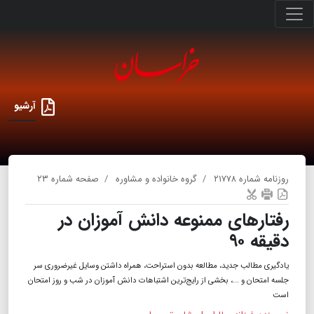
آرشیو
روزنامه شماره ۲۱۷۷۸
گروه خانواده و مشاوره
صفحه شماره ۲۳
رفتارهای ممنوعه دانش آموزان در
دقیقه ۹۰
یادگیری مطالب جدید، مطالعه بدون استراحت، همراه داشتن وسایل غیرضروری سر
جلسه امتحان و ...، بخشی از رایج‌ترین اشتباهات دانش آموزان در شب و روز امتحان
است