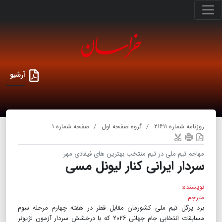
آرشیو
روزنامه شماره ۲۱۶۱۱
گروه صفحه اول
صفحه شماره ۱
مهاجم تیم ملی در تیم منتخب بهترین های فیفادی مهر
سردار ایرانی کنار لیونل مسی
نویسنده:
مترجم:
برد پرگل تیم ملی کشورمان مقابل قطر در هفته چهارم مرحله سوم
مسابقات انتخابی جام جهانی ۲۰۲۶ که با درخشش سردار آزمون لژیونر