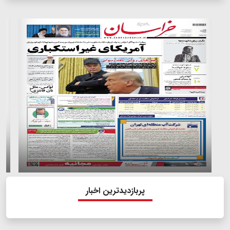
پربازدیدترین اخبار