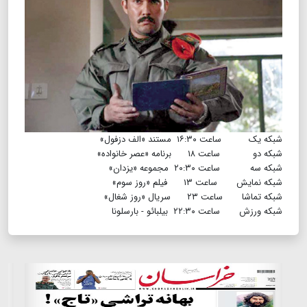
​​​​​​​شبکه یک ساعت ۱۶:۳۰ مستند «الف دزفول»
شبکه دو ساعت ۱۸ برنامه «عصر خانواده»
شبکه سه ساعت ۲۰:۳۰ مجموعه «یزدان»
شبکه نمایش ساعت ۱۳ فیلم «روز سوم»
شبکه تماشا ساعت ۲۳ سریال «روز شغال»
شبکه ورزش ساعت ۲۲:۳۰ بیلبائو - بارسلونا