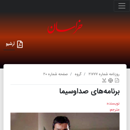
آرشیو
روزنامه شماره ۲۱۷۷۷
گروه
صفحه شماره ۲۰
برنامه‌های صداوسیما
نویسنده:
مترجم: