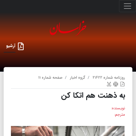
آرشیو
روزنامه شماره ۲۱۶۲۲
گروه اخبار
صفحه شماره ۱۱
به ذهنت هم اتکا کن
نویسنده:
مترجم: